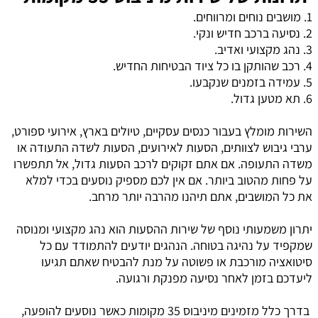
1. מושבים נוחים ומרווחים.
2. נסיעה ברכב חדיש ונקי.
3. נהג מקצועי ואדיב.
4. רכב שהותקן בו כל ציוד הבטיחות החדיש.
5. עמידה בזמנים שנקבעו.
6. תא מטען גדול.
השירות מומלץ בעבור כנסים עסקיים, טיולים בארץ, אירועי ספורט,
ערבי גיבוש לצוותים, הסעות לאירועים, הסעות לשדה התעודה או
משדה התעופה. אם אתם זקוקים לרכב הסעות גדול, אל תתפשרו
על פחות מהטוב ביותר. אם אין לכם מספיק נוסעים בכדי למלא
את כל המושבים, אתם תיהנו מהרבה יותר מרחב.
יתרון משמעותי נוסף של
שירות ההסעות
הוא נהג מקצועי ומנוסה
שמקפיד על נהיגה בטוחה. הנהגים יודעים להתמודד עם כל
סיטואציה מורכבת או פשוטה על מנת להבטיח שאתם תגיעו
ליעדכם בזמן לאחר נסיעה מפנקת ורגועה.
בדרך כלל מזמינים מיניבוס 35 מקומות כאשר נוסעים להופעה,