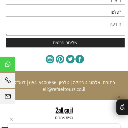
כתובת: אלמוג 4 רמלה | טלפון:
054-5400666
| דוא"ל:
eli@refaeltours.co.il
✕
בניית אתרים