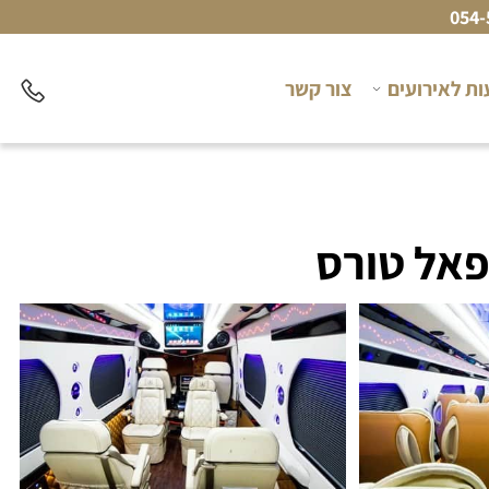
054-
ת לאירועים
צור קשר