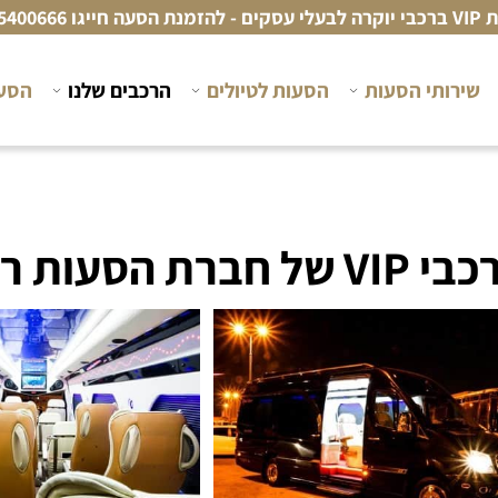
זמנת הסעה חייגו
5400666
שירותי הסעות
הסעות לטיולים
הרכבים שלנו
הסעו
עות רפאל טורס