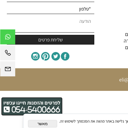
ם
ה
ם
eli@
לפרטים והזמנות חייגו עכשיו
054-5400666
תאם אישית. המשך גלישה באתר מהווה את הסכמתך לשימוש זה.
מאשר